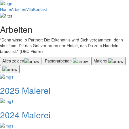
Home
Arbeiten
Vita
Kontakt
Arbeiten
"Denn wisse, o Partner: Die Erkenntnis wird Dich verdammen, denn
sie nimmt Dir das Gottvertrauen der Einfalt, das Du zum Handeln
brauchst." (DBC Pierre)
Alles zeigen
Papierarbeiten
Malerei
2025 Malerei
2024 Malerei