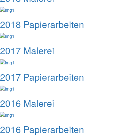
2018 Papierarbeiten
2017 Malerei
2017 Papierarbeiten
2016 Malerei
2016 Papierarbeiten